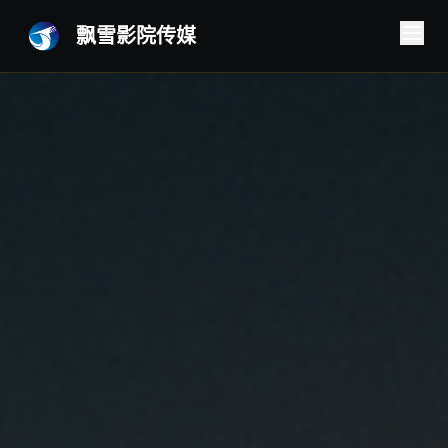
飘雪影院传媒